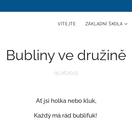
VÍTEJTE
ZÁKLADNÍ ŠKOLA
Bubliny ve družině
05.06.2023
Ať jsi holka nebo kluk,
Každý má rád bublifuk!