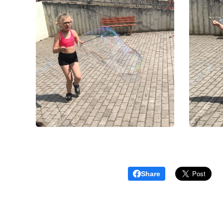
Share