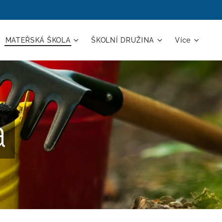
MATEŘSKÁ ŠKOLA
ŠKOLNÍ DRUŽINA
Více
a