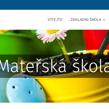
VÍTEJTE
ZÁKLADNÍ ŠKOLA
Mateřská škol