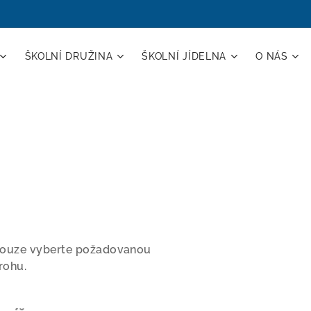
ŠKOLNÍ DRUŽINA
ŠKOLNÍ JÍDELNA
O NÁS
, pouze vyberte požadovanou
rohu.