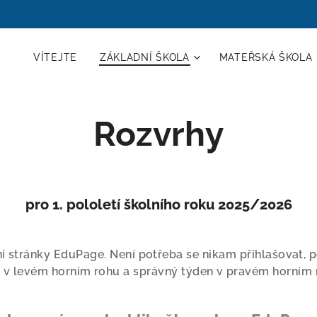
VÍTEJTE
ZÁKLADNÍ ŠKOLA
MATEŘSKÁ ŠKOLA
Rozvrhy
pro 1. pololetí školního roku 2025/2026
ní stránky EduPage. Není potřeba se nikam přihlašovat
u v levém horním rohu a správný týden v pravém horním 