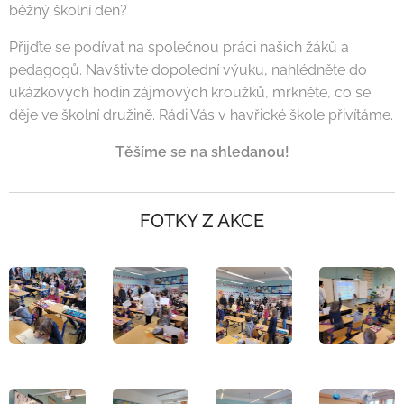
běžný školní den?
Přijďte se podívat na společnou práci našich žáků a
pedagogů. Navštivte dopolední výuku, nahlédněte do
ukázkových hodin zájmových kroužků, mrkněte, co se
děje ve školní družině. Rádi Vás v havřické škole přivítáme.
Těšíme se na shledanou!
FOTKY Z AKCE