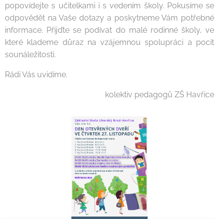
popovídejte s učitelkami i s vedením školy. Pokusíme se
odpovědět na Vaše dotazy a poskytneme Vám potřebné
informace. Přijďte se podívat do malé rodinné školy, ve
které klademe důraz na vzájemnou spolupráci a pocit
sounáležitosti.
Rádi Vás uvidíme.
kolektiv pedagogů ZŠ Havřice