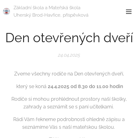
Základní škola a Mateřská škola
Uherský Brod-Havřice, příspěvková
organizace
Den otevřených dveří
24.04.2025
Zveme všechny rodiče na Den otevřených dveří,
který se koná
24.4.2025 od 8.30 do 11.00 hodin
Rodiče si mohou prohlédnout prostory naší školky,
zahrady a seznámit se s paní učitelkami.
Rádi Vám řekneme podrobnosti ohledně zápisu a
seznámíme Vás s naší mateřskou školou.