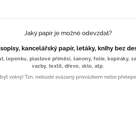
Jaký papír je možné odevzdat?
sopisy, kancelářský papír, letáky, knihy bez de
 lepenku, plastové příměsi, šanony, folie, kopíráky, s
vazby, textil, dřevo, sklo, atp.
 být volný! Tzn. nebude svázaný provázkem nebo přelep