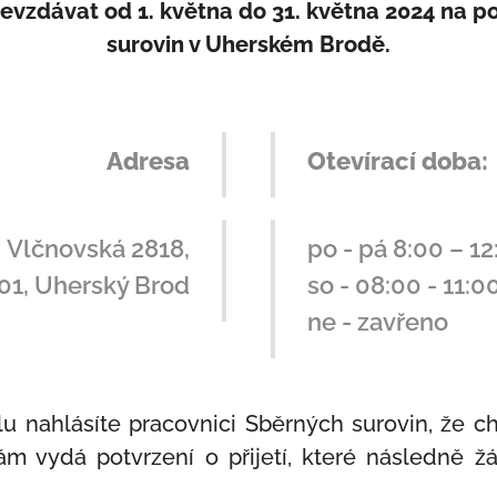
evzdávat od 1. května do 31. května 2024 na 
surovin v Uherském Brodě.
Adresa
Otevírací doba:
Vlčnovská 2818,
po - pá 8:00 – 12
01, Uherský Brod
so - 08:00 - 11:0
ne - zavřeno
lu nahlásíte pracovnici Sběrných surovin, že c
ám vydá potvrzení o přijetí, které následně 