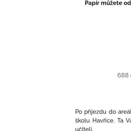
Papír můžete od
688 
Po příjezdu do areá
školu Havřice. Ta V
učiteli.