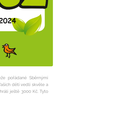
těže pořádané Sběrnými
Vašich dětí vedli skvěle a
ráli ještě 3000 Kč. Tyto