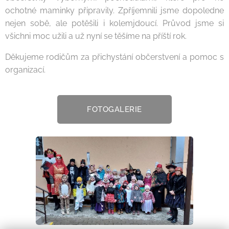
ochotné maminky připravily. Zpříjemnili jsme dopoledne
nejen sobě, ale potěšili i kolemjdoucí. Průvod jsme si
všichni moc užili a už nyní se těšíme na příští rok.
Děkujeme rodičům za přichystání občerstvení a pomoc s
organizací.
FOTOGALERIE