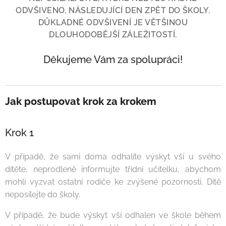
ODVŠIVENO, NÁSLEDUJÍCÍ DEN ZPĚT DO ŠKOLY.
DŮKLADNÉ ODVŠIVENÍ JE VĚTŠINOU
DLOUHODOBĚJŠÍ ZÁLEŽITOSTÍ.
Děkujeme Vám za spolupráci!
Jak postupovat krok za krokem
Krok 1
V případě, že sami doma odhalíte výskyt vší u svého
dítěte, neprodleně informujte třídní učitelku, abychom
mohli vyzvat ostatní rodiče ke zvýšené pozornosti. Dítě
neposílejte do školy.
V případě, že bude výskyt vší odhalen ve škole během