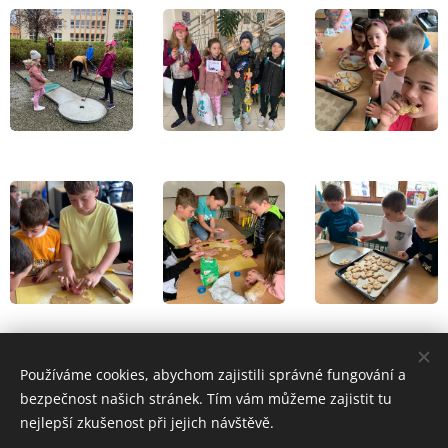
Share
Používáme cookies, abychom zajistili správné fungování a
bezpečnost našich stránek. Tím vám můžeme zajistit tu
nejlepší zkušenost při jejich návštěvě.