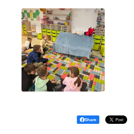
Share