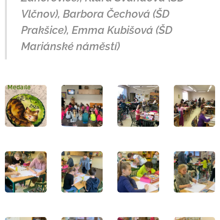
Vlčnov), Barbora Čechová (ŠD
Prakšice), Emma Kubišová (ŠD
Mariánské náměstí)