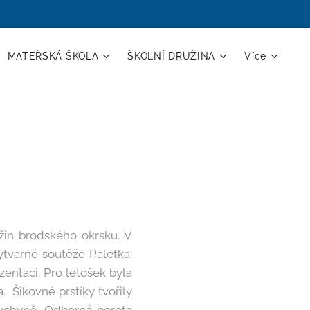
MATEŘSKÁ ŠKOLA
ŠKOLNÍ DRUŽINA
Více
ružin brodského okrsku. V
ýtvarné soutěže Paletka.
zentaci. Pro letošek byla
. Šikovné prstíky tvořily