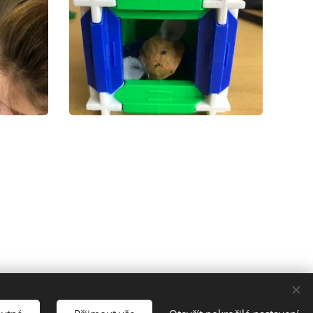
šechna práva vyhrazena.