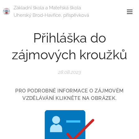
Základní škola a Mateřská škola
Uherský Brod-Havřice, příspěvková
organizace
Přihláška do
zájmových kroužků
28.08.2023
PRO PODROBNÉ INFORMACE O ZÁJMOVÉM
VZDĚLÁVÁNÍ KLIKNĚTE NA OBRÁZEK.