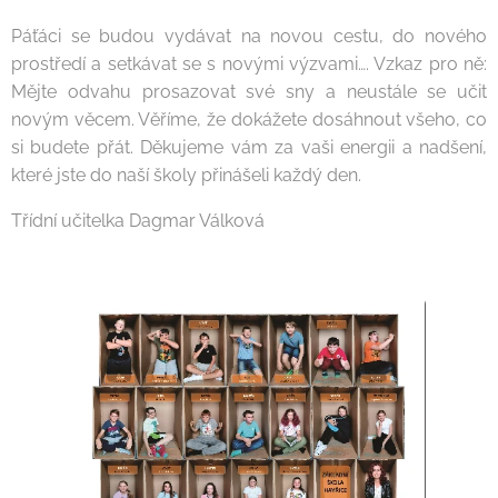
Páťáci se budou vydávat na novou cestu, do nového
prostředí a setkávat se s novými výzvami…. Vzkaz pro ně:
Mějte odvahu prosazovat své sny a neustále se učit
novým věcem. Věříme, že dokážete dosáhnout všeho, co
si budete přát. Děkujeme vám za vaši energii a nadšení,
které jste do naší školy přinášeli každý den.
Třídní učitelka Dagmar Válková