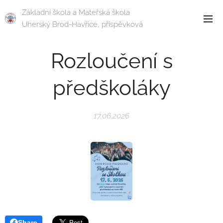
Základní škola a Mateřská škola
Uherský Brod-Havřice, příspěvková
organizace
Rozloučení s
předškoláky
17.06.2026
Share