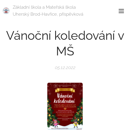
Základní škola a Mateřská škola
Uherský Brod-Havřice, příspěvková
organizace
Vánoční koledování v
MŠ
05.12.2022