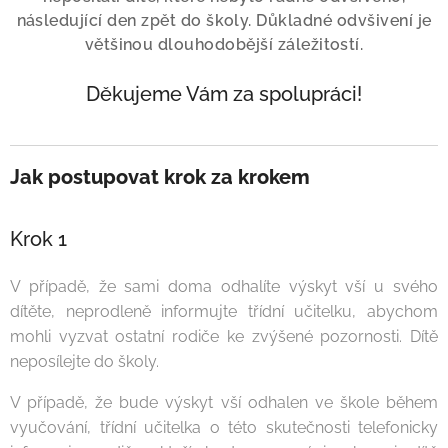
následující den zpět do školy. Důkladné odvšivení je
většinou dlouhodobější záležitostí.
Děkujeme Vám za spolupráci!
Jak postupovat krok za krokem
Krok 1
V případě, že sami doma odhalíte výskyt vší u svého
dítěte, neprodleně informujte třídní učitelku, abychom
mohli vyzvat ostatní rodiče ke zvýšené pozornosti. Dítě
neposílejte do školy.
V případě, že bude výskyt vší odhalen ve škole během
vyučování, třídní učitelka o této skutečnosti telefonicky