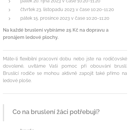
pátek 20. října 2023 v čase 10:20-11:20
čtvrtek 23. listopadu 2023 v čase 10:20-11:20
pátek 15. prosince 2023 v čase 10:20-11:20
Na každé bruslení vybíráme 25 Kč na dopravu a
pronájem ledové plochy.
Máte-li flexibilní pracovní dobu nebo jste na rodičovské
dovolené, uvítáme Vaši pomoc při obouvání bruslí.
Bruslící rodiče se mohou aktivně zapojit také přímo na
ledové ploše.
Co na bruslení žáci potřebují?