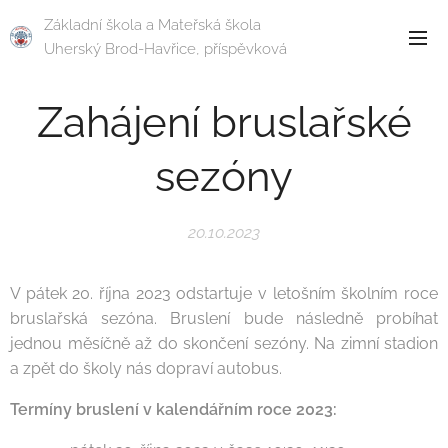
Základní škola a Mateřská škola
Uherský Brod-Havřice, příspěvková
organizace
Zahájení bruslařské
sezóny
20.10.2023
V pátek 20. října 2023 odstartuje v letošním školním roce
bruslařská sezóna. Bruslení bude následně probíhat
jednou měsíčně až do skončení sezóny. Na zimní stadion
a zpět do školy nás dopraví autobus.
Termíny bruslení v kalendářním roce 2023: